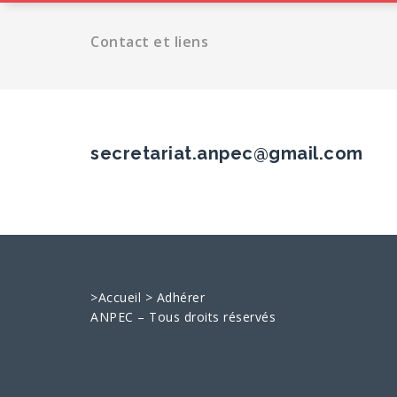
Contact et liens
secretariat.anpec@gmail.com
>
Accueil
>
Adhérer
ANPEC – Tous droits réservés